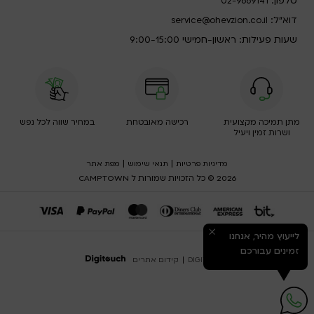
טלפון:
02-9669141
דוא”ל:
service@ohevzion.co.il
שעות פעילות: ראשון-חמישי 9:00-15:00
מתן תמיכה מקצועית
רכישה מאובטחת
במחיר שווה לכל נפש
ושרות זמין ויעיל
|
|
מדיניות פרטיות
תנאי שימוש
מפת אתר
2026 © כל הזכויות שמורות ל CAMPTOWN
לייעוץ מהיר, אנחנו
זמינים עבורכם
DIGITOUCH
|
קידום אתרים