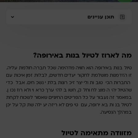
תוכן עניינים
​ ​
מה לארוז לטיול בנות באירופה?
טיול בנות באירופה הוא חוויה מדהימה שכל חברה חולמת עליה.
זו הזדמנות מושלמת לחקור יעדים חדשים, לבלות זמן איכות עם
החברות הכי טובות ולייצר זיכרונות בלתי נשכחים. אבל כדי
שהטיול יהיה מוצלח וחלק, חשוב להיערך כראוי ולארוז נכון.
במאמר זה נעבור על כל הפריטים החיוניים שאסור לשכוח לקחת
לטיול בנות באירופה, עם טיפים לאריזה יעילה שתקל עליכן
במהלך הנסיעה.
מזוודה מתאימה לטיול