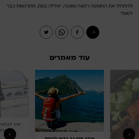
ולהתחיל את החופשה רגועה ומוכנה. יאללה בנות, מתרגשות כבר
לטוס?
עוד מאמרים
איך לבחור גריל גז
מושלם?
איזה תיק גב כדאי לקחת