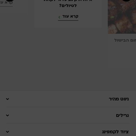
קרא עוד
לטיולים?
קרא עוד
ל
ניווט מהיר
גרילים
ציוד לקמפינג