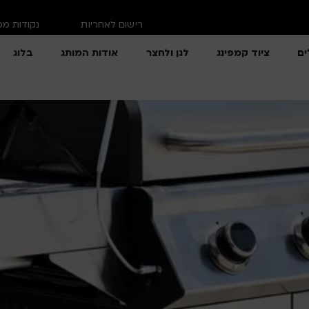
רישום לאחריות
נקודות מ
ים
ציוד קמפינג
לגן ולחצר
אודות המותג
בלוג