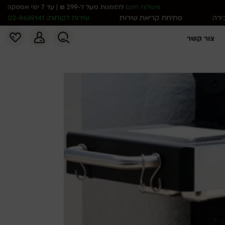
משלוח חינם
להזמנות מעל ל-299 ₪ | עד 7 ימי אספקה
כירה
פתיחת קריאת שירות
שירות לקוחות: 02-9669141
צור קשר