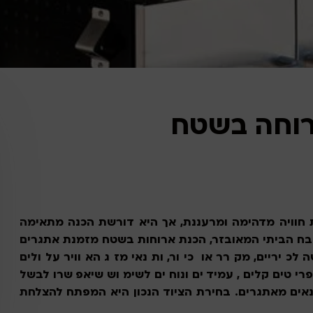
רוחה בשטח
 חוויה מדהימה ומרעננת, אך היא דורשת הכנה מתאימה
מטבח הביתי המאובזר, הכנת ארוחות בשטח מזמנת אתגרים
ה לכיריים, מקרר או כיור, ותנאי מזג האוויר עלולים
פריטים קלים, עמידים ונוחים לשימוש שיאפשרו לבשל
אים מאתגרים. בחירת הציוד הנכון היא המפתח להצלחת