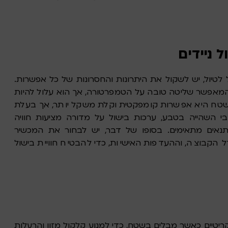
 ניידים
לטיול, יש לשקול את היתרונות והחסרונות של כל אפשרות.
יל, המאפשר שליטה טובה על הטמפרטורה, אך הוא עלול להיות
 שטח היא אפשרות קומפקטית וקלת משקל יותר, אך בעלת
בי השהייה בטבע, ערכות בישול על מדורה מציעות חוויה
ותנאים מתאימים. בסופו של דבר, יש לבחור את המכשיר
דל הקבוצה, וההעדפות האישיות, כדי להבטיח חוויית בישול
קריטיים כאשר מבלים בשטח, כדי למנוע קלקול מזון והרעלות