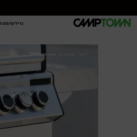
גרילים/מנגל
ראשי
מאמרים
/
/
ציוד חובה לארוחה בשטח