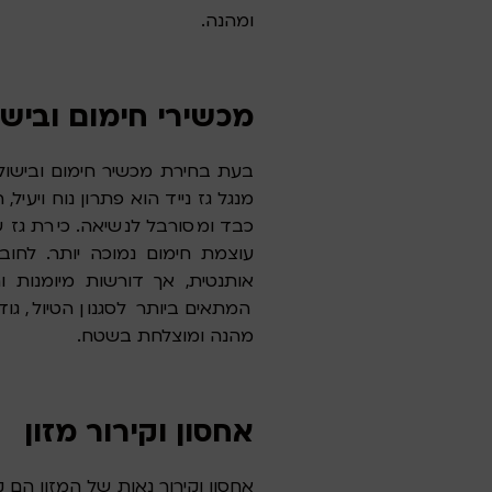
ומהנה.
מכשירי חימום ובישול
בעת בחירת מכשיר חימום ובישול 
מנגל גז נייד הוא פתרון נוח ויע
כבד ומסורבל לנשיאה. כירת גז
עוצמת חימום נמוכה יותר. לחוב
אותנטית, אך דורשות מיומנות 
המתאים ביותר לסגנון הטיול, גו
מהנה ומוצלחת בשטח.
אחסון וקירור מזון
אחסון וקירור נאות של המזון הם 