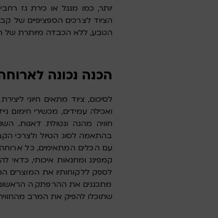
יותר, כמו מנגל או כירת גז רחב
הציוד לצרכים הספציפיים של ק
הטבע, ללא הכבדה מיותרת של הצ
הכנה נכונה לארוח
לסיכום, ציוד מתאים חיוני ליציר
ואכילה עמידים, מכשירי חימום ניי
חוויה מהנה ונטולת דאגות. הש
בהתאמה לסוג הטיול ולצרכי ה
עם הכלים המתאימים, כל ארוחה 
קמפינג ומחנאות איכותי, כדאי לה
לספק ללקוחותיו את המוצרים המת
מתכננים את ההרפתקה הראשונה 
שתוכלו להפיק את המרב מהחווי