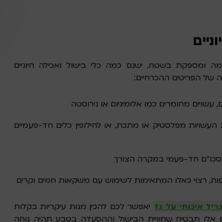
ניים
ה ומספקת בשטח, ישנם כמה כלי בישול ואכילה חיוניים
 של הפריטים ההכרחיים:
 עשויים מחומרים כמו אלומיניום או נירוסטה
העשויות מפלסטיק או מתכת, או לחילופין כלים חד-פעמיים
ו סכו”ם חד-פעמי במקרה הצורך
פות, רצוי כאלו המתאימות לשימוש עם משקאות חמים וקרים
ריל איכותי על גז
יאפשר לכם להכין מנות עיקריות בקלות
ם אלו תבטיח שחוויית הבישול וההסעדה בטבע תהיה נוחה