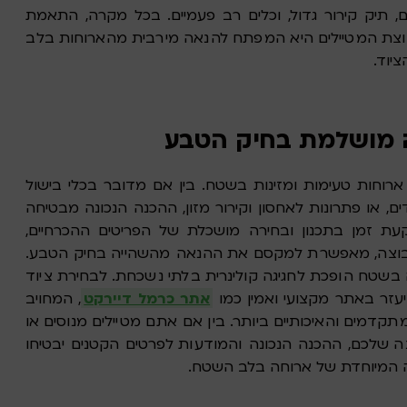
ים, תיק קירור גדול, וכלים רב פעמיים. בכל מקרה, התאמת
בוצת המטיילים היא המפתח להנאה מירבית מהארוחות בלב
יוד.
ה מושלמת בחיק הטבע
ת ארוחות טעימות ומזינות בשטח. בין אם מדובר בכלי בישול
דים, או פתרונות לאחסון וקירור מזון, ההכנה הנכונה מבטיחה
קעת זמן בתכנון ובחירה מושכלת של הפריטים ההכרחיים,
קבוצה, מאפשרת למקסם את ההנאה מהשהייה בחיק הטבע.
בשטח הופכת לחגיגה קולינרית בלתי נשכחת. לבחירת ציוד
יעזר באתר מקצועי ואמין כמו
אתר כרמל דיירקט
, המחויב
קדמים והאיכותיים ביותר. בין אם אתם מטיילים מנוסים או
שלכם, ההכנה הנכונה והמודעות לפרטים הקטנים יבטיחו
ה המיוחדת של ארוחה בלב השטח.