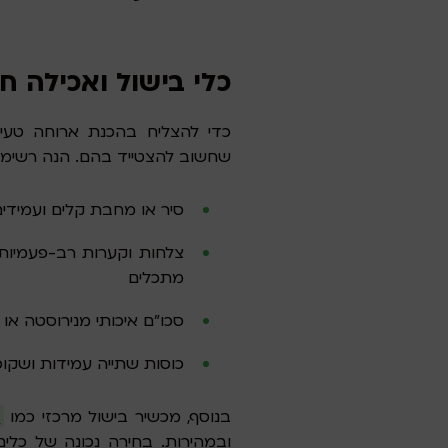
כלי בישול ואכילה חיו
כדי להצליח בהכנת ארוחה טעימ
שחשוב להצטייד בהם. הנה רשימה
סיר או מחבת קלים ועמידים,
צלחות וקערות רב-פעמיות 
מתכלים
סכו”ם איכותי מנירוסטה א
כוסות שתייה עמידות ושקו
בנוסף, מכשיר בישול מרכזי כמו
ג
ובמהירות. בחירה נכונה של כלי