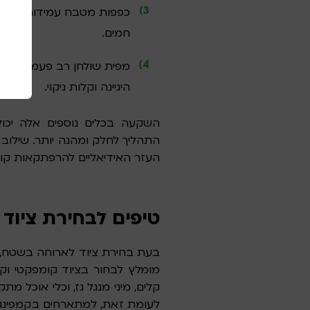
כפפות מטבח עמידות בחום –
חמים.
מפית שולחן רב פעמית או מפ
היגיינה וקלות ניקוי.
השקעה בכלים נוספים אלה יכ
התהליך לחלק ומהנה יותר. שילוב
העזר האידיאליים להרפתקאות קולי
טיפים לבחירת ציוד ל
בעת בחירת ציוד לארוחה בשטח, ח
מומלץ לבחור בציוד קומפקטי וקל 
קלים, מיני מנגל גז, וכלי אוכל מ
לעומת זאת, למתארחים בקמפינג מ