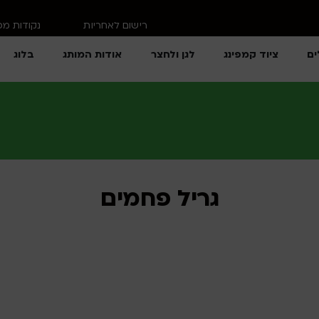
רישום לאחריות
נקודות מ
ים
ציוד קמפינג
לגן ולחצר
אודות המותג
בלוג
גריל פחמים