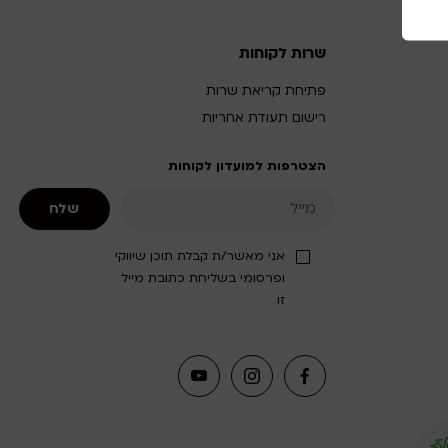
שרות לקוחות
פתיחת קריאת שרות
רישום תעודת אחריות
הצטרפות למועדון לקוחות
אני מאשר/ת קבלת תוכן שיווקי
ופרסומי בשליחת כתובת מייל
זו