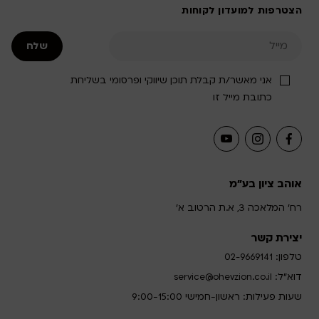
הצטרפות למועדון לקוחות
אני מאשר/ת קבלת תוכן שיווקי ופרסומי בשליחת
כתובת מייל זו
אוהב ציון בע"מ
רח' המלאכה 3, א.ת הרטוב א'
יצירת קשר
טלפון:
02-9669141
דוא”ל:
service@ohevzion.co.il
שעות פעילות: ראשון-חמישי 9:00-15:00