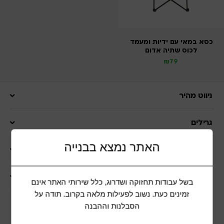
כסא במאי עם ידיות ומעמד
לכוס שתיה אדום
₪
79
ניווט מהיר
גרילים
האתר נמצא בבנייה
ציוד לקמפינג
שרות לקוחות
בשל עבודות תחזוקה ושדרוג, כלל שירותי האתר אינם
זמינים כעת. נשוב לפעילות מלאה בקרוב. תודה על
הסבלנות וההבנה
הצטרפות למועדון לקוחות