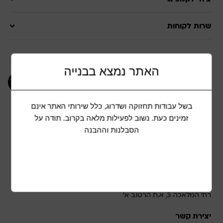
שרות לקוחות
הצטרפות למועדון לקוחות
האתר נמצא בבנייה
אני מאשר/ת קבלת תוכן שיווקי ופרסומי בשליחת
בשל עבודות תחזוקה ושדרוג, כלל שירותי האתר אינם
כתובת מייל זו
זמינים כעת. נשוב לפעילות מלאה בקרוב. תודה על
הסבלנות וההבנה
אוהב ציון בע"מ
רח' המלאכה 3, א.ת הרטוב א'
יצירת קשר