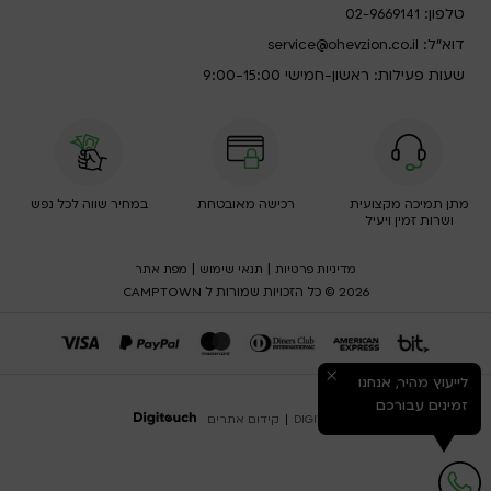
טלפון:
02-9669141
דוא”ל:
service@ohevzion.co.il
שעות פעילות: ראשון-חמישי 9:00-15:00
מתן תמיכה מקצועית
רכישה מאובטחת
במחיר שווה לכל נפש
ושרות זמין ויעיל
|
|
מדיניות פרטיות
תנאי שימוש
מפת אתר
2026 © כל הזכויות שמורות ל CAMPTOWN
לייעוץ מהיר, אנחנו
זמינים עבורכם
DIGITOUCH
|
קידום אתרים