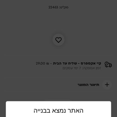
מק"ט: 22463
קיי אקספרס - שליח עד הבית
- ₪ 29.00
זמן אספקה: 7 ימי עסקים
תיאור המוצר
שתף מוצר
האתר נמצא בבנייה