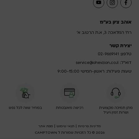
אוהב ציון בע"מ
רח' המלאכה 3, א.ת הרטוב א'
יצירת קשר
טלפון:
02-9669141
דוא”ל:
service@ohevzion.co.il
שעות פעילות: ראשון-חמישי 9:00-15:00
מתן תמיכה מקצועית
רכישה מאובטחת
במחיר שווה לכל נפש
ושרות זמין ויעיל
|
|
מדיניות פרטיות
תנאי שימוש
מפת אתר
2026 © כל הזכויות שמורות ל CAMPTOWN