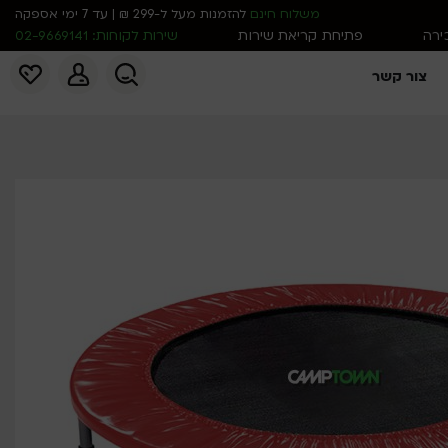
משלוח חינם
להזמנות מעל ל-299 ₪ | עד 7 ימי אספקה
כירה
פתיחת קריאת שירות
שירות לקוחות: 02-9669141
צור קשר