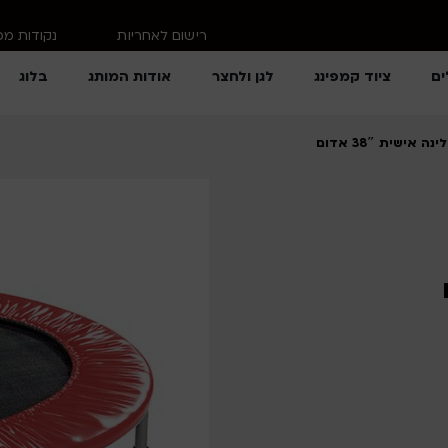
רישום לאחריות
נקודות מ
ים
ציוד קמפינג
לגן ולחצר
אודות המותג
בלוג
אישית 38″ אדום