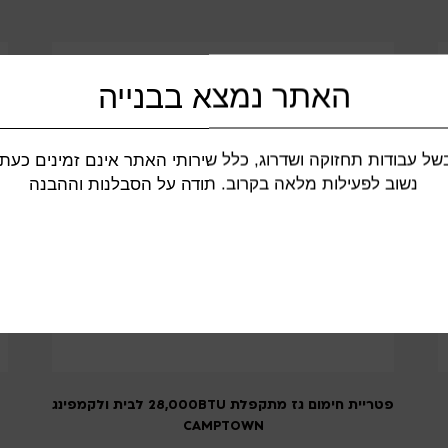
האתר נמצא בבנייה
של עבודות תחזוקה ושדרוג, כלל שירותי האתר אינם זמינים כעת.
נשוב לפעילות מלאה בקרוב. תודה על הסבלנות וההבנה
פטריית חימום גז מתקפלת 28,000BTU לבית ולקמפינג
CAMPTOWN