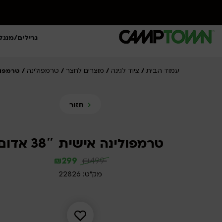
גרילים/מנגל
עמוד הבית
ציוד לגינה
מוצרים לחצר
טרמפולינה
/
/
/
/ טרמפולינה 
חזור
טרמפולינה אישית 38″ אדום
₪
299
₪
499
מק"ט: 22826