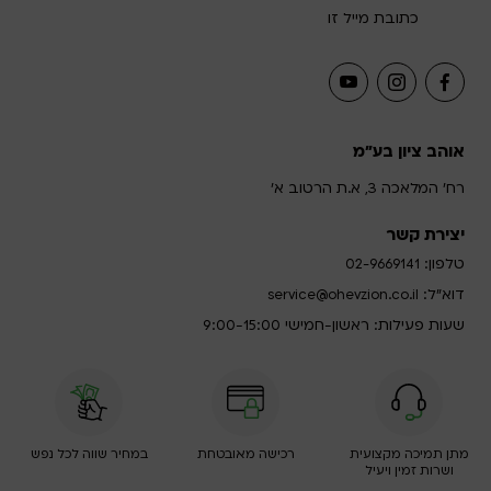
כתובת מייל זו
אוהב ציון בע"מ
רח' המלאכה 3, א.ת הרטוב א'
יצירת קשר
טלפון:
02-9669141
דוא”ל:
service@ohevzion.co.il
שעות פעילות: ראשון-חמישי 9:00-15:00
מתן תמיכה מקצועית
רכישה מאובטחת
במחיר שווה לכל נפש
ושרות זמין ויעיל