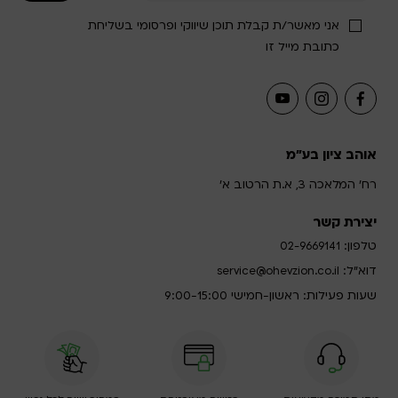
אני מאשר/ת קבלת תוכן שיווקי ופרסומי בשליחת
כתובת מייל זו
אוהב ציון בע"מ
רח' המלאכה 3, א.ת הרטוב א'
יצירת קשר
טלפון:
02-9669141
דוא”ל:
service@ohevzion.co.il
שעות פעילות: ראשון-חמישי 9:00-15:00