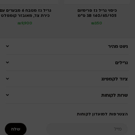
כיסוי גריל גז פרימיום
גריל גז מטבח 6 מבערים עם
140/65/105 3B ס”מ
כירת צד, מאובזר קומפלט
₪
9,900
₪
350
ניווט מהיר
גרילים
ציוד לקמפינג
שרות לקוחות
הצטרפות למועדון לקוחות